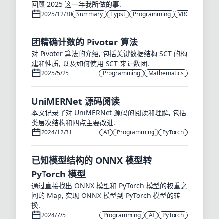
回顾 2025 这一年我所做的事.
2025/12/30
Summary
Typst
Programming
VRChat
团精确计数的 Pivoter 算法
对 Pivoter 算法的介绍, 包括关键数据结构 SCT 的构
建和性质, 以及如何使用 SCT 来计数团.
2025/5/25
Programming
Mathematics
UniMERNet 源码阅读
本文记录了对 UniMERNet 源码的阅读和理解, 包括
类层次结构和四点主要改进.
2024/12/31
AI
Programming
PyTorch
已知模型结构的 ONNX 模型转
PyTorch 模型
通过直接找出 ONNX 模型和 PyTorch 模型的权重之
间的 Map, 实现 ONNX 模型到 PyTorch 模型的转
换.
2024/7/5
Programming
AI
PyTorch