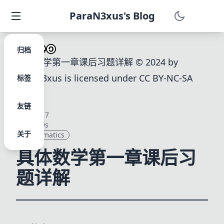
ParaN3xus's Blog
归档
具体数学第一章课后习题详解
© 2024 by
ParaN3xus
is licensed under
CC BY-NC-SA
标签
4.0
.
友链
2024/8/17
108
views
关于
Mathematics
具体数学第一章课后习
题详解