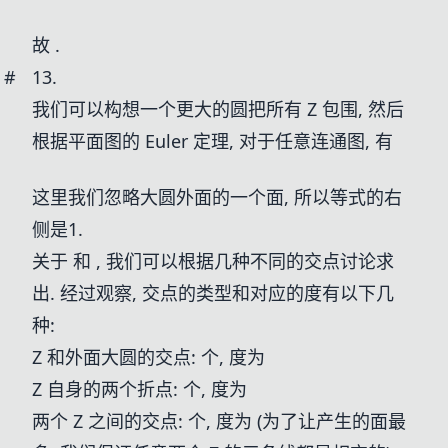
故
.
#
13.
我们可以构想一个更大的圆把所有 Z 包围, 然后
根据平面图的 Euler 定理, 对于任意连通图, 有
这里我们忽略大圆外面的一个面, 所以等式的右
侧是1.
关于
和
, 我们可以根据几种不同的交点讨论求
出. 经过观察, 交点的类型和对应的度有以下几
种:
Z 和外面大圆的交点:
个, 度为
Z 自身的两个折点:
个, 度为
两个 Z 之间的交点:
个, 度为
(为了让产生的面最