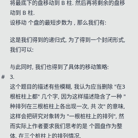
将最底下的盘移动到 B 柱. 然后再将剩余的盘移
动到 B 柱.
设移动
个盘的最短步数为
, 那么我们有:
这是我们得到的递归式, 为了得到一个封闭形式,
我们可以:
与此同时, 我们也得到了具体的移动策略:
#
3.
这个题目的描述有些模糊, 我认为应当删除 "在3
根桩柱上都" 几个字, 因为这样描述隐含了一种 "
种排列在三根桩柱上各出现一次, 共
次" 的意味,
这样会把研究对象转为 "一根桩柱上的排列", 然
而实际上作者要求我们思考的是
个圆盘作为整
体, 在三个桩柱上的排列情况.