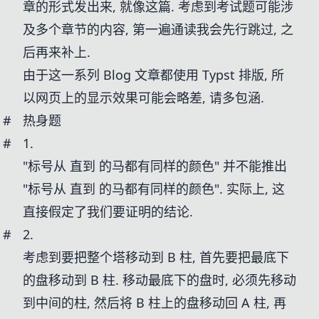
章的形式发出来, 就像这篇. 考虑到考试题可能涉
及多个章节的内容, 第一遍通读我会先行跳过, 之
后再来补上.
由于这一系列 Blog 文章都使用 Typst 排版, 所
以网页上的显示效果可能会略差, 请多包涵.
#
热身题
#
1.
"标号从
直到
的马都有同样的颜色" 并不能推出
"标号从
直到
的马都有同样的颜色". 实际上, 这
直接假定了我们要证明的结论.
#
2.
考虑到要把整个塔移动到 B 柱, 首先要把最底下
的盘移动到 B 柱. 移动最底下的盘时, 必须先移动
到中间的柱, 然后将 B 柱上的盘移动回 A 柱, 再