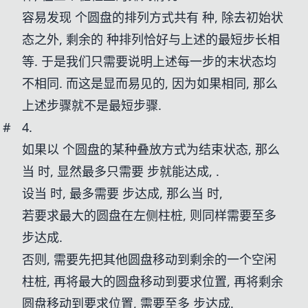
容易发现
个圆盘的排列方式共有
种, 除去初始状
态之外, 剩余的
种排列恰好与上述的最短步长相
等. 于是我们只需要说明上述每一步的末状态均
不相同. 而这是显而易见的, 因为如果相同, 那么
上述步骤就不是最短步骤.
#
4.
如果以
个圆盘的某种叠放方式为结束状态, 那么
当
时, 显然最多只需要
步就能达成,
.
设当
时, 最多需要
步达成, 那么当
时,
若要求最大的圆盘在左侧柱桩, 则同样需要至多
步达成.
否则, 需要先把其他圆盘移动到剩余的一个空闲
柱桩, 再将最大的圆盘移动到要求位置, 再将剩余
圆盘移动到要求位置, 需要至多
步达成.