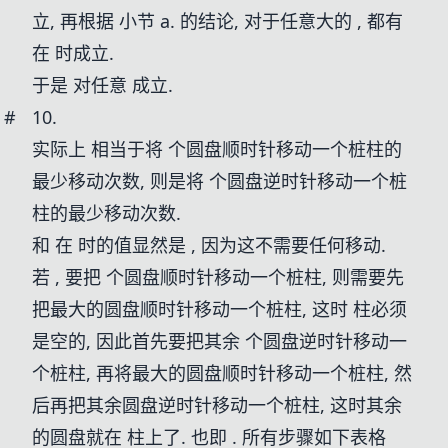
立, 再根据 小节 a. 的结论, 对于任意大的
, 都有
在
时成立.
于是
对任意
成立.
#
10.
实际上
相当于将
个圆盘顺时针移动一个桩柱的
最少移动次数,
则是将
个圆盘逆时针移动一个桩
柱的最少移动次数.
和
在
时的值显然是
, 因为这不需要任何移动.
若
, 要把
个圆盘顺时针移动一个桩柱, 则需要先
把最大的圆盘顺时针移动一个桩柱, 这时
柱必须
是空的, 因此首先要把其余
个圆盘逆时针移动一
个桩柱, 再将最大的圆盘顺时针移动一个桩柱, 然
后再把其余圆盘逆时针移动一个桩柱, 这时其余
的圆盘就在
柱上了. 也即
. 所有步骤如下表格