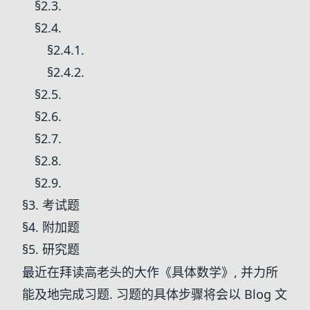
§2.3.
§2.4.
§2.4.1.
§2.4.2.
§2.5.
§2.6.
§2.7.
§2.8.
§2.9.
§3. 考试题
§4. 附加题
§5. 研究题
最近在拜读高老头的大作《具体数学》, 并力所
能及地完成习题. 习题的具体步骤将会以 Blog 文