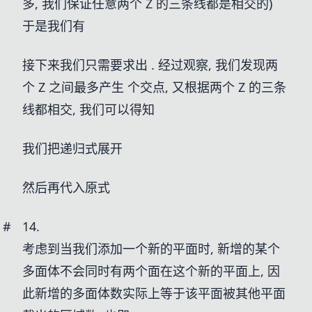
多, 我们保证任意两个 Z 的三条线都是相交的)
于是我们有
接下来我们只需要求出
. 经过观察, 我们发现两
个 Z 之间最多产生
个交点, 又根据两个 Z 的三条
线都相交, 我们可以得知
我们把递归式展开
然后再代入原式
#
14.
考虑到当我们添加一个新的平面时, 新增的某个
多面体不会同时有两个面在这个新的平面上, 因
此新增的多面体数实际上等于该平面被其他平面