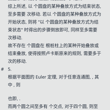
综上所述, 以
个圆盘的某种叠放方式为结束状态,
至多需要
次移动. 若以
个圆盘的某种叠放方式为
开始状态, 则将 "以
个圆盘的某种叠放方式为结
束状态" 时得出的步骤倒放即可, 同样至多需要
次移动.
故不存在
个圆盘在
根桩柱上的某种开始叠放或
结束叠放, 使得按照卢卡斯原来的规则, 需要多于
次的移动.
#
5.
根据平面图的 Euler 定理, 对于任意连通图,
, 其
中
, 则
也即,
.
而两个圆之间至多有
个交点, 对于四个圆, 则至