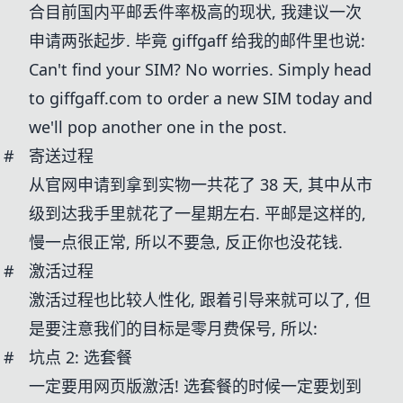
合目前国内平邮丢件率极高的现状, 我建议一次
申请两张起步. 毕竟 giffgaff 给我的邮件里也说:
Can't find your SIM? No worries. Simply
head
to giffgaff.com
to order a new SIM today and
we'll pop another one in the post.
#
寄送过程
从官网申请到拿到实物一共花了 38 天, 其中从市
级到达我手里就花了一星期左右. 平邮是这样的,
慢一点很正常, 所以不要急, 反正你也没花钱.
#
激活过程
激活过程也比较人性化, 跟着引导来就可以了, 但
是要注意我们的目标是零月费保号, 所以:
#
坑点 2: 选套餐
一定要用网页版激活! 选套餐的时候一定要划到