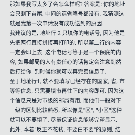
那如果我写太多了会怎么样呢? 答案是: 你的地址
会只剩下首尾, 中间的连省略号都没有. 我猜测这
就是我第一次申请没有成功送到的原因.
我建议的是, 地址行 2 只填你的电话号, 因为他是
先把两行直接拼接再打印的, 所以第二行的内容
一定会印上去. 这个电话号等于是一个保底的内
容, 如果邮局的人有责任心的话肯定会注意到然
后打给你, 到时候你就可以再完善信息了.
至于地址行1, 就不要填写已经存在的国家, 省, 市
等等信息, 只需要填市再往下的内容即可. 因为这
个信息只是对市级的邮局有用, 而他们一般对下
一级的区划比较熟悉, 所以像是"区", "小区"这种
就可以不要填了, 尽量保证信息能够完整显示.
此外, 本着"反正不花钱, 不要白不要"的原则, 结