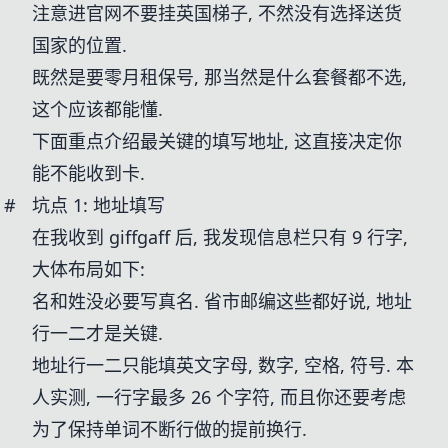
注意进官网不要挂英国梯子, 不然没有选择送货
国家的位置.
既然是要零月租保号, 那当然是什么套餐都不选,
这个应该都能懂.
下面重点介绍最关键的填写地址, 这直接决定你
能不能收到卡.
#
坑点 1: 地址填写
在我收到 giffgaff 后, 我发现信息栏只有 9 行字,
大体布局如下:
名和姓没必要写真名. 省市邮编这些都好说, 地址
行一二才是关键.
地址行一二只能填英文字母, 数字, 空格, 符号. 本
人实测, 一行字最多 26 个字符, 而且你还要考虑
为了保持单词不断行做的提前换行.