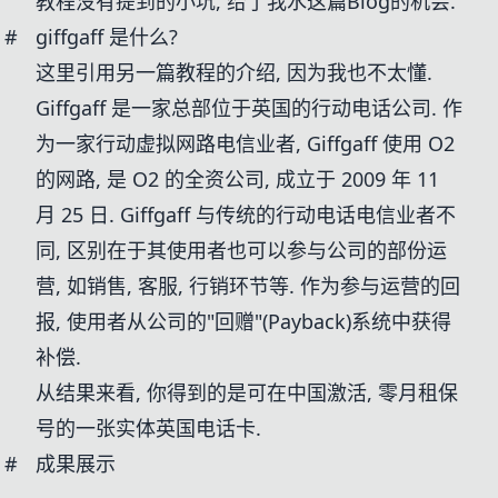
教程没有提到的小坑, 给了我水这篇Blog的机会.
#
giffgaff 是什么?
这里引用
另一篇教程
的介绍, 因为我也不太懂.
Giffgaff 是一家总部位于英国的行动电话公司. 作
为一家行动虚拟网路电信业者, Giffgaff 使用 O2
的网路, 是 O2 的全资公司, 成立于 2009 年 11
月 25 日. Giffgaff 与传统的行动电话电信业者不
同, 区别在于其使用者也可以参与公司的部份运
营, 如销售, 客服, 行销环节等. 作为参与运营的回
报, 使用者从公司的"回赠"(Payback)系统中获得
补偿.
从结果来看, 你得到的是可在中国激活, 零月租保
号的一张实体英国电话卡.
#
成果展示