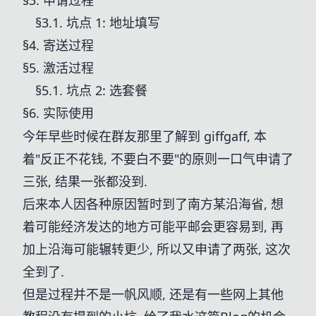
§3. 申请过程
§3.1. 坑点 1: 地址填写
§4. 寄送过程
§5. 激活过程
§5.1. 坑点 2: 选套餐
§6. 实际使用
今年早些时候在群友那里了解到 giffgaff, 本
着"反正不花钱, 不要白不要"的原则一口气申请了
三张, 结果一张都没到.
后来本人因各种原因暂时到了南方某沿海省, 想
着可能经济发达的地方可能平邮会更容易到, 再
加上沿海可能辗转更少, 所以又申请了两张, 这次
全到了.
但是过程并不是一帆风顺, 还是有一些网上其他