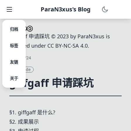
ParaN3xus's Blog
归档
giffgaff 申请踩坑
© 2023 by
ParaN3xus
is
licensed under
CC BY-NC-SA 4.0
.
标签
2023/10/24
友链
35
views
Free Ride
关于
giffgaff 申请踩坑
§1. giffgaff 是什么?
§2. 成果展示