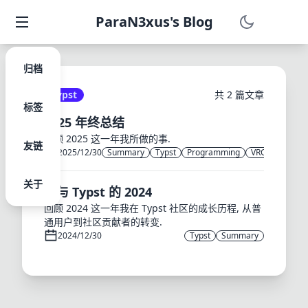
ParaN3xus's Blog
归档
Typst
共 2 篇文章
标签
2025 年终总结
回顾 2025 这一年我所做的事.
友链
2025/12/30
Summary
Typst
Programming
VRChat
关于
我与 Typst 的 2024
回顾 2024 这一年我在 Typst 社区的成长历程, 从普
通用户到社区贡献者的转变.
2024/12/30
Typst
Summary